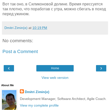
Вот так оно, в Силиконовой долине. Время прессуется
так плотно, что поработав с утра, можно сбегать в поход
перед ужином.
Dmitri Zimin(e)
at
10:19 PM
No comments:
Post a Comment
‹
›
Home
View web version
About Me
Dmitri Zimin(e)
Development Manager, Software Architect, Agile Coach.
View my complete profile