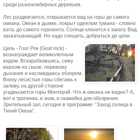
среди разноклиберных деревьев.
Лес раздвигается, открывается вид на горы до самого
океана. Океан в дымке, покрыт одеялом тумана - словно
вата, до самого горизонта. Солнце клонится к закату. Вид
захватывающий. Но надо спешить, добраться до цели.
Цель - Гоат Рок (Goat rock) -
вознаграждает великолепным
видом. Вскарабкавшись, сижу
верхом на скале, перевожу
дыхание и наслаждаюсь обзором.
Внизу лесистые горы сбегаюь к
заливу, на другой стороне
угадвыаются горы Монтерэй. Что ж океана не видно? А,
вот и тропинка, и знак, и скамейка для обозрения.
Зрительный зал, сегодня в программе: "Заход солнца в
Тихий Океан".