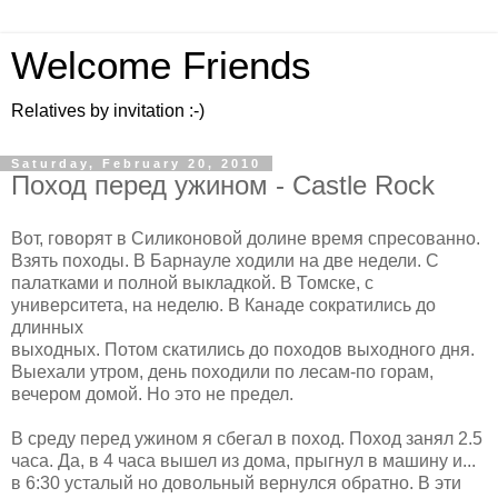
Welcome Friends
Relatives by invitation :-)
Saturday, February 20, 2010
Поход перед ужином - Castle Rock
Вот, говорят в Силиконовой долине время спресованно.
Взять походы. В Барнауле ходили на две недели. С
палатками и полной выкладкой. В Томске, с
университета, на неделю. В Канаде сократились до
длинных
выходных. Потом скатились до походов выходного дня.
Выехали утром, день походили по лесам-по горам,
вечером домой. Но это не предел.
В среду перед ужином я сбегал в поход. Поход занял 2.5
часа. Да, в 4 часа вышел из дома, прыгнул в машину и...
в 6:30 усталый но довольный вернулся обратно. В эти